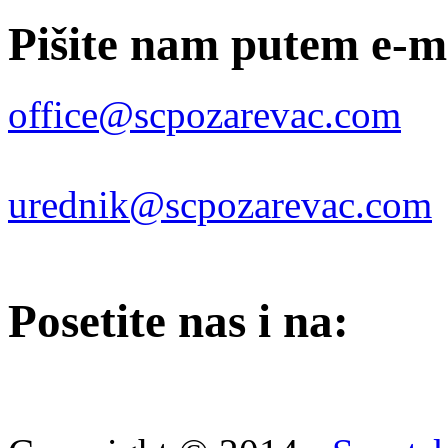
Pišite nam putem e-m
office@scpozarevac.com
urednik@scpozarevac.com
Posetite nas i na: