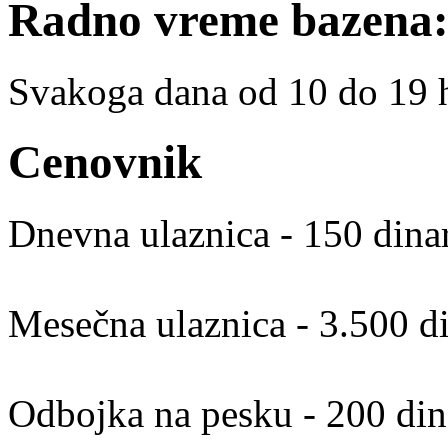
Radno vreme bazena
Svakoga dana od 10 do 19 
Cenovnik
Dnevna ulaznica - 150 dina
Mesečna ulaznica - 3.500 d
Odbojka na pesku - 200 dina