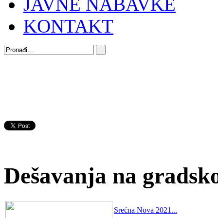
JAVNE NABAVKE
KONTAKT
Dešavanja na gradsk
Srećna Nova 2021...