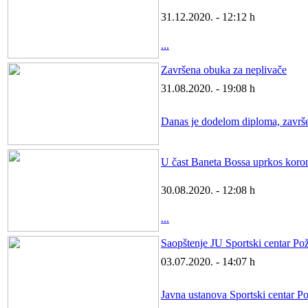
31.12.2020. - 12:12 h
...
Završena obuka za neplivače
31.08.2020. - 19:08 h
Danas je dodelom diploma, završen
U čast Baneta Bossa uprkos koro
30.08.2020. - 12:08 h
...
Saopštenje JU Sportski centar Po
03.07.2020. - 14:07 h
Javna ustanova Sportski centar P