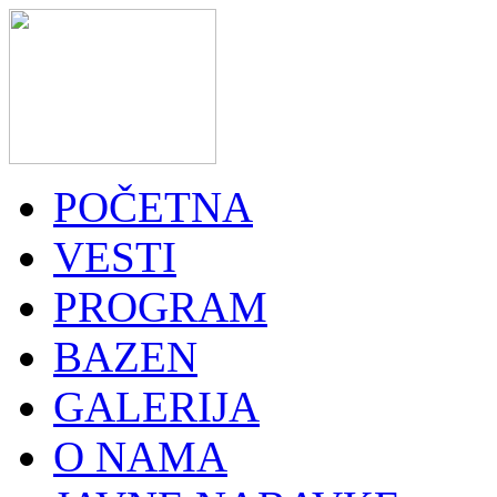
POČETNA
VESTI
PROGRAM
BAZEN
GALERIJA
O NAMA