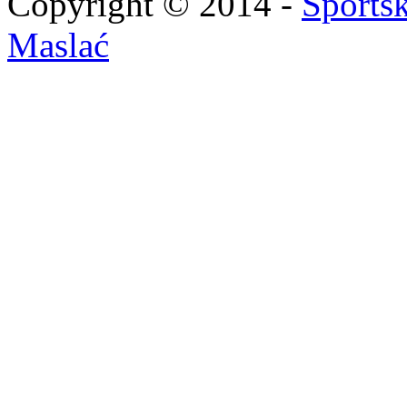
Copyright © 2014 -
Sportsk
Maslać