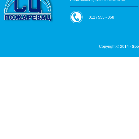
012 / 555 - 058
Copyright © 2014 -
Spo