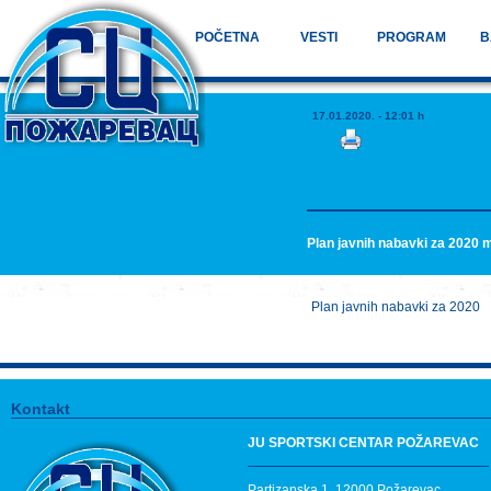
POČETNA
VESTI
PROGRAM
B
17.01.2020. - 12:01 h
Plan javnih nabavki za 2020 
Plan javnih nabavki za 2020
Kontakt
JU SPORTSKI CENTAR POŽAREVAC
Partizanska 1, 12000 Požarevac