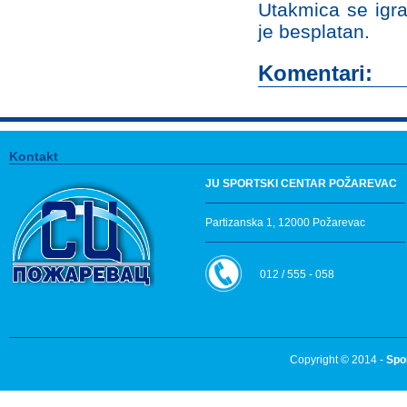
Utakmica se igra
je besplatan.
Komentari:
Kontakt
JU SPORTSKI CENTAR POŽAREVAC
Partizanska 1, 12000 Požarevac
012 / 555 - 058
Copyright © 2014 -
Spo