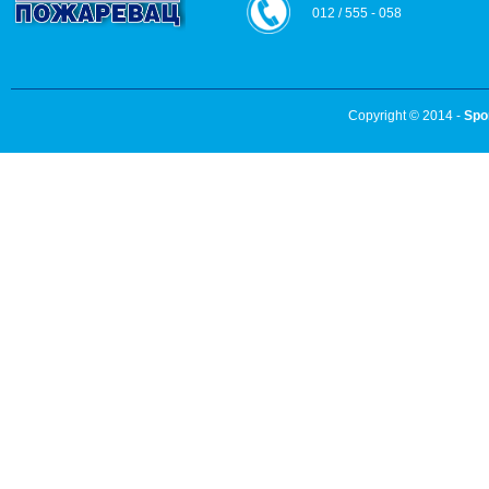
012 / 555 - 058
Copyright © 2014 -
Spo