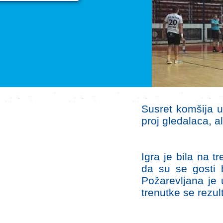
Susret komšija u
proj gledalaca, al
Igra je bila na t
da su se gosti b
Požarevljana je
trenutke se rezult