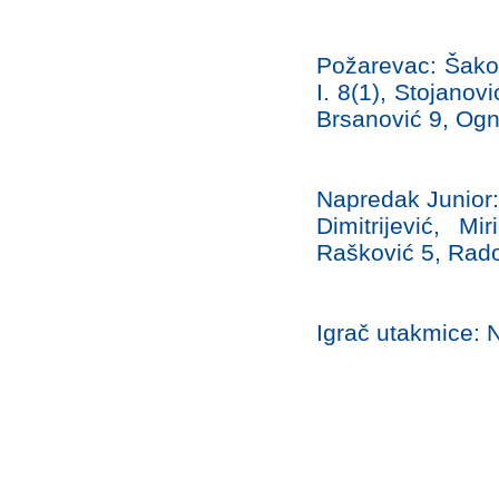
Požarevac: Šakoti
I. 8(1), Stojanov
Brsanović 9, Ogn
Napredak Junior: 
Dimitrijević, Mi
Rašković 5, Rad
Igrač utakmice: 