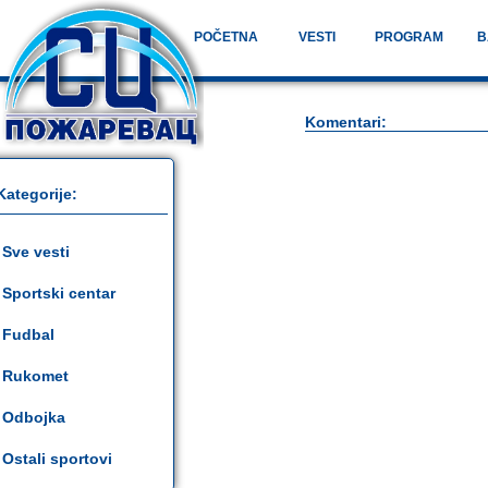
POČETNA
VESTI
PROGRAM
B
Komentari:
Kategorije:
Sve vesti
Sportski centar
Fudbal
Rukomet
Odbojka
Ostali sportovi