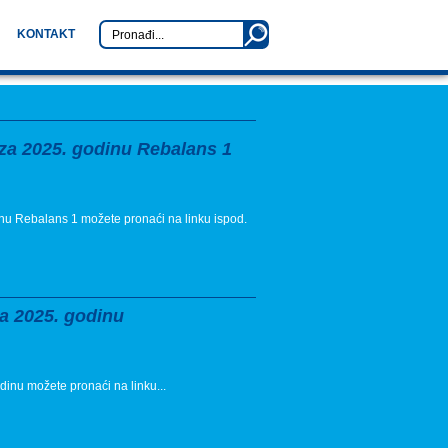
KONTAKT
 za 2025. godinu Rebalans 1
inu Rebalans 1 možete pronaći na linku ispod.
za 2025. godinu
dinu možete pronaći na linku...