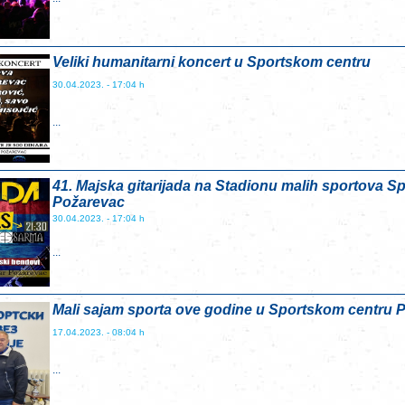
Veliki humanitarni koncert u Sportskom centru
30.04.2023. - 17:04 h
...
41. Majska gitarijada na Stadionu malih sportova S
Požarevac
30.04.2023. - 17:04 h
...
Mali sajam sporta ove godine u Sportskom centru 
17.04.2023. - 08:04 h
...