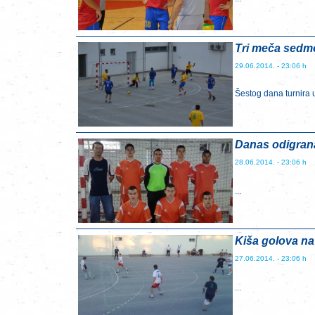
Tri meča sedm
29.06.2014. - 23:06 h
Šestog dana turnira 
Danas odigrana
28.06.2014. - 23:06 h
...
Kiša golova na
27.06.2014. - 23:06 h
...