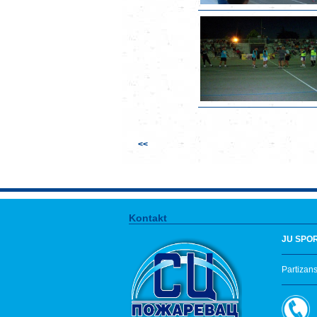
<<
Kontakt
JU SPO
Partizan