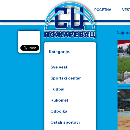
POČETNA
VES
Najnov
Kategorije:
Sve vesti
Sportski centar
Fudbal
Rukomet
Odbojka
Ostali sportovi